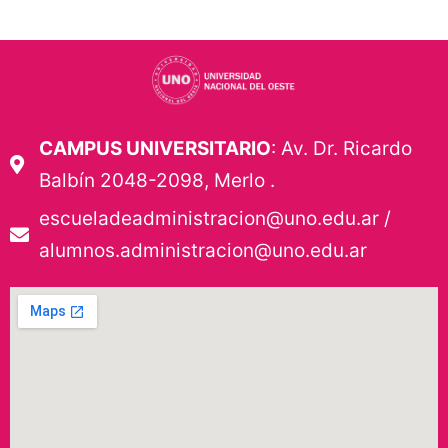
CAMPUS UNIVERSITARIO
: Av. Dr. Ricardo
Balbín 2048-2098, Merlo .
escueladeadministracion@uno.edu.ar /
alumnos.administracion@uno.edu.ar