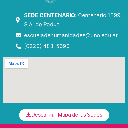
SEDE CENTENARIO
: Centenario 1399,
S.A. de Padua
escueladehumanidades@uno.edu.ar
(0220) 483-5390
Descargar Mapa de las Sedes