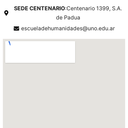
SEDE CENTENARIO
:Centenario 1399, S.A.
de Padua
escueladehumanidades@uno.edu.ar