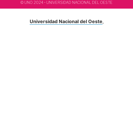
© UNO 2024 • UNIVERSIDAD NACIONAL DEL OESTE
Universidad Nacional del Oeste
,