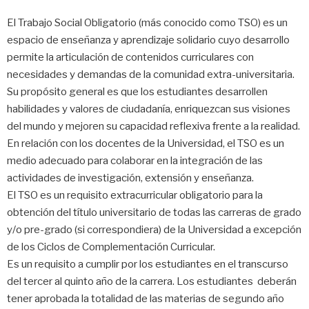
El Trabajo Social Obligatorio (más conocido como TSO) es un
espacio de enseñanza y aprendizaje solidario cuyo desarrollo
permite la articulación de contenidos curriculares con
necesidades y demandas de la comunidad extra-universitaria.
Su propósito general es que los estudiantes desarrollen
habilidades y valores de ciudadanía, enriquezcan sus visiones
del mundo y mejoren su capacidad reflexiva frente a la realidad.
En relación con los docentes de la Universidad, el TSO es un
medio adecuado para colaborar en la integración de las
actividades de investigación, extensión y enseñanza.
El TSO es un requisito extracurricular obligatorio para la
obtención del título universitario de todas las carreras de grado
y/o pre-grado (si correspondiera) de la Universidad a excepción
de los Ciclos de Complementación Curricular.
Es un requisito a cumplir por los estudiantes en el transcurso
del tercer al quinto año de la carrera. Los estudiantes deberán
tener aprobada la totalidad de las materias de segundo año