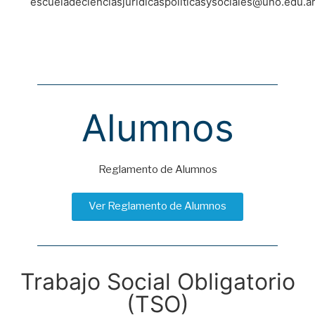
escueladecienciasjuridicaspoliticasysociales@uno.edu.a
Alumnos
Reglamento de Alumnos
Ver Reglamento de Alumnos
Trabajo Social Obligatorio
(TSO)