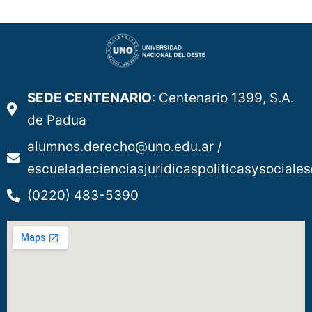
SEDE CENTENARIO
: Centenario 1399, S.A.
de Padua
alumnos.derecho@uno.edu.ar /
escueladecienciasjuridicaspoliticasysociale
(0220) 483-5390