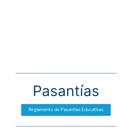
Pasantías
Reglamento de Pasantías Educativas