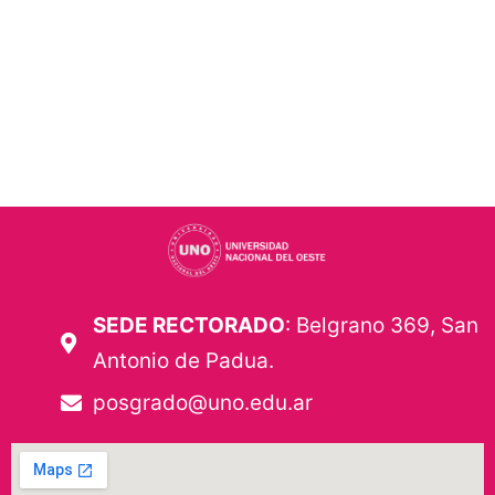
SEDE RECTORADO
: Belgrano 369, San
Antonio de Padua.
posgrado@uno.edu.ar