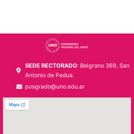
SEDE RECTORADO
: Belgrano 369, San
Antonio de Padua.
posgrado@uno.edu.ar